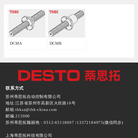
DCMA
DCMB
联系方式
苏州蒂思拓自动控制有限公司
地址:江苏省苏州市高新区火炬路16号
邮箱:thksz@thk-china.com
邮编:215000
苏州蒂思拓魏丽艳：0512-65118007 /13372184975(微信同步)
上海蒂思拓科技有限公司