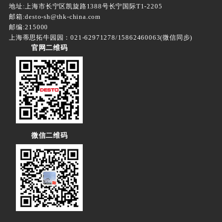
地址:上海市长宁区凯旋路1388号长宁国际T1-2205
邮箱:desto-sh@thk-china.com
邮编:215000
上海蒂思拓牛园园：021-62971278/15862460063(微信同步)
官网二维码
微信二维码