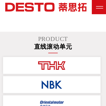
PRODUCT
直线滚动单元