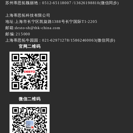
苏州蒂思拓魏丽艳：0512-65118007 /13626198810(微信同步)
上海蒂思拓科技有限公司
地址:上海市长宁区凯旋路1388号长宁国际T1-2205
邮箱:desto-sh@thk-china.com
邮编:215000
上海蒂思拓牛园园：021-62971278/15862460063(微信同步)
官网二维码
微信二维码