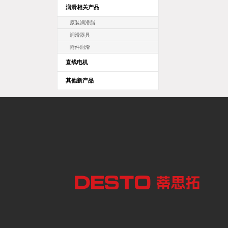
润滑相关产品
原装润滑脂
润滑器具
附件润滑
直线电机
其他新产品