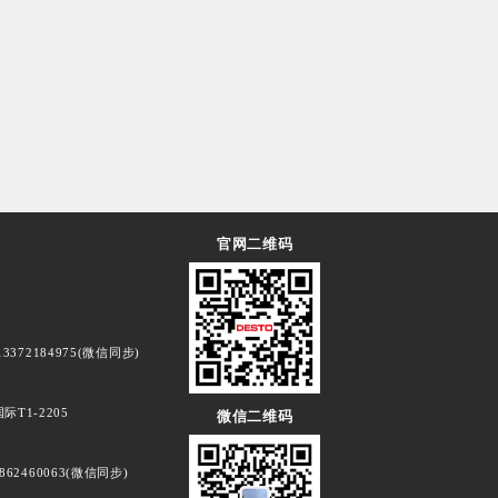
官网二维码
3372184975(微信同步)
T1-2205
微信二维码
862460063(微信同步)