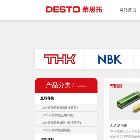
网站首页
产品分类 /
Products
直线导轨
LM滚动导轨球(保持器型)
LM滚动导轨(全钢球型)
LM滚动导轨(滚柱保持器型)
AFA 润滑脂
LM滚动导轨(滚柱型)
AFA润滑脂是以高级
的尿素类增稠剂的高
进给丝杆