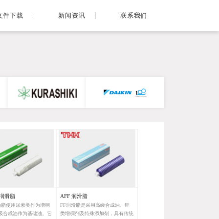
文件下载
新闻资讯
联系我们
A 润滑脂
AFF 润滑脂
A油脂使用尿素类作为增稠
FF润滑脂是采用高级合成油、锂
级合成油作为基础油。它
类增稠剂及特殊添加剂，具有传统